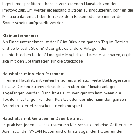
Eigentümer profitieren bereits vom eigenen Hausdach von der
Photovoltaik. Um weiter eigenständig Strom zu produzieren, können die
Miniaturanlagen auf der Terrasse, dem Balkon oder wo immer die
Sonne scheint aufgestellt werden.
Kleinunternehmer:
Als Einzelunternehmer ist der PC im Büro den ganzen Tag im Betrieb
und verbraucht Strom? Oder gibt es andere Anlagen, die
ununterbrochen laufen? Eine gute Möglichkeit Energie zu sparen, ergibt
sich mit den Solaranlagen für die Steckdose.
Haushalte mit vielen Personen:
In einem Haushalt mit vielen Personen, sind auch viele Elektrogeräte im
Einsatz. Dessen Stromverbrauch kann über die Miniaturanlagen
abgefangen werden. Dann ist es auch weniger schlimm, wenn die
Tochter mal länger vor dem PC sitzt oder der Ehemann den ganzen
Abend mit der elektrischen Eisenbahn spielt.
Haushalte mit Geräten im Dauerbetrieb:
In praktisch jedem Haushalt steht ein Kühlschrank und eine Gefriertruhe.
Aber auch der W-LAN Router und oftmals sogar der PC laufen den