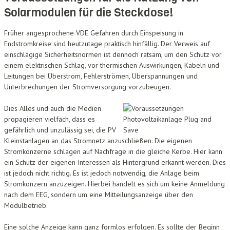
Solarmodulen für die Steckdose!
Früher angesprochene VDE Gefahren durch Einspeisung in
Endstromkreise sind heutzutage praktisch hinfällig. Der Verweis auf
einschlägige Sicherheitsnormen ist dennoch ratsam, um den Schutz vor
einem elektrischen Schlag, vor thermischen Auswirkungen, Kabeln und
Leitungen bei Überstrom, Fehlerströmen, Überspannungen und
Unterbrechungen der Stromversorgung vorzubeugen.
Dies Alles und auch die Medien
propagieren vielfach, dass es
gefährlich und unzulässig sei, die PV
Kleinstanlagen an das Stromnetz anzuschließen. Die eigenen
Stromkonzerne schlagen auf Nachfrage in die gleiche Kerbe. Hier kann
ein Schutz der eigenen Interessen als Hintergrund erkannt werden. Dies
ist jedoch nicht richtig. Es ist jedoch notwendig, die Anlage beim
Stromkonzern anzuzeigen. Hierbei handelt es sich um keine Anmeldung
nach dem EEG, sondern um eine Mitteilungsanzeige über den
Modulbetrieb.
Eine solche Anzeige kann ganz formlos erfolgen. Es sollte der Beginn