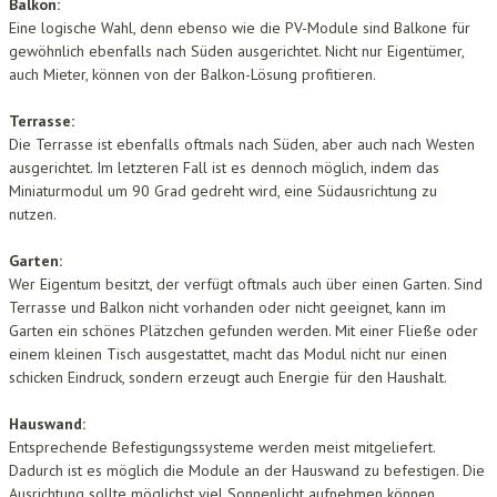
Balkon:
Eine logische Wahl, denn ebenso wie die PV-Module sind Balkone für
gewöhnlich ebenfalls nach Süden ausgerichtet. Nicht nur Eigentümer,
auch Mieter, können von der Balkon-Lösung profitieren.
Terrasse:
Die Terrasse ist ebenfalls oftmals nach Süden, aber auch nach Westen
ausgerichtet. Im letzteren Fall ist es dennoch möglich, indem das
Miniaturmodul um 90 Grad gedreht wird, eine Südausrichtung zu
nutzen.
Garten:
Wer Eigentum besitzt, der verfügt oftmals auch über einen Garten. Sind
Terrasse und Balkon nicht vorhanden oder nicht geeignet, kann im
Garten ein schönes Plätzchen gefunden werden. Mit einer Fließe oder
einem kleinen Tisch ausgestattet, macht das Modul nicht nur einen
schicken Eindruck, sondern erzeugt auch Energie für den Haushalt.
Hauswand:
Entsprechende Befestigungssysteme werden meist mitgeliefert.
Dadurch ist es möglich die Module an der Hauswand zu befestigen. Die
Ausrichtung sollte möglichst viel Sonnenlicht aufnehmen können.