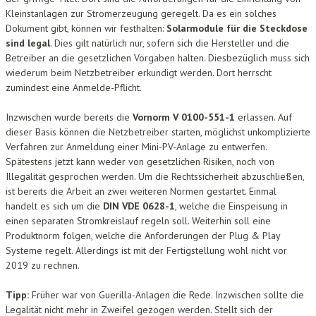
Kleinstanlagen zur Stromerzeugung geregelt. Da es ein solches
Dokument gibt, können wir festhalten:
Solarmodule für die Steckdose
sind legal
. Dies gilt natürlich nur, sofern sich die Hersteller und die
Betreiber an die gesetzlichen Vorgaben halten. Diesbezüglich muss sich
wiederum beim Netzbetreiber erkundigt werden. Dort herrscht
zumindest eine Anmelde-Pflicht.
Inzwischen wurde bereits die
Vornorm V 0100-551-1
erlassen. Auf
dieser Basis können die Netzbetreiber starten, möglichst unkomplizierte
Verfahren zur Anmeldung einer Mini-PV-Anlage zu entwerfen.
Spätestens jetzt kann weder von gesetzlichen Risiken, noch von
Illegalität gesprochen werden. Um die Rechtssicherheit abzuschließen,
ist bereits die Arbeit an zwei weiteren Normen gestartet. Einmal
handelt es sich um die
DIN VDE 0628-1
, welche die Einspeisung in
einen separaten Stromkreislauf regeln soll. Weiterhin soll eine
Produktnorm folgen, welche die Anforderungen der Plug & Play
Systeme regelt. Allerdings ist mit der Fertigstellung wohl nicht vor
2019 zu rechnen.
Tipp:
Früher war von Guerilla-Anlagen die Rede. Inzwischen sollte die
Legalität nicht mehr in Zweifel gezogen werden. Stellt sich der