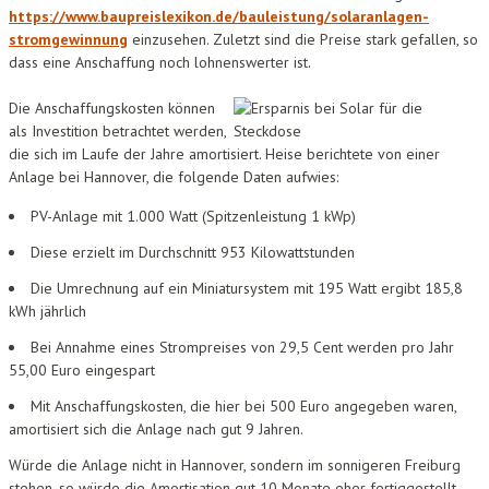
https://www.baupreislexikon.de/bauleistung/solaranlagen-
stromgewinnung
einzusehen. Zuletzt sind die Preise stark gefallen, so
dass eine Anschaffung noch lohnenswerter ist.
Die Anschaffungskosten können
als Investition betrachtet werden,
die sich im Laufe der Jahre amortisiert. Heise berichtete von einer
Anlage bei Hannover, die folgende Daten aufwies:
PV-Anlage mit 1.000 Watt (Spitzenleistung 1 kWp)
Diese erzielt im Durchschnitt 953 Kilowattstunden
Die Umrechnung auf ein Miniatursystem mit 195 Watt ergibt 185,8
kWh jährlich
Bei Annahme eines Strompreises von 29,5 Cent werden pro Jahr
55,00 Euro eingespart
Mit Anschaffungskosten, die hier bei 500 Euro angegeben waren,
amortisiert sich die Anlage nach gut 9 Jahren.
Würde die Anlage nicht in Hannover, sondern im sonnigeren Freiburg
stehen, so würde die Amortisation gut 10 Monate eher fertiggestellt