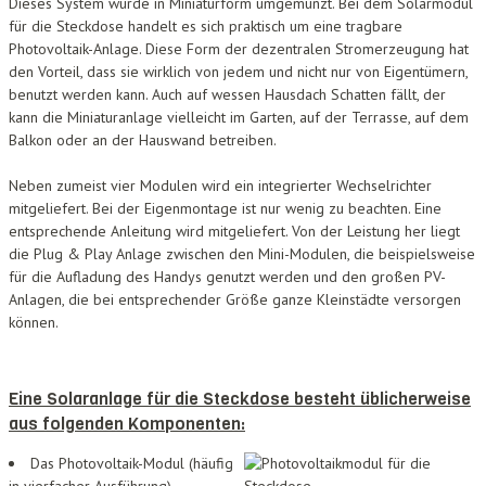
Dieses System wurde in Miniaturform umgemünzt. Bei dem Solarmodul
für die Steckdose handelt es sich praktisch um eine tragbare
Photovoltaik-Anlage. Diese Form der dezentralen Stromerzeugung hat
den Vorteil, dass sie wirklich von jedem und nicht nur von Eigentümern,
benutzt werden kann. Auch auf wessen Hausdach Schatten fällt, der
kann die Miniaturanlage vielleicht im Garten, auf der Terrasse, auf dem
Balkon oder an der Hauswand betreiben.
Neben zumeist vier Modulen wird ein integrierter Wechselrichter
mitgeliefert. Bei der Eigenmontage ist nur wenig zu beachten. Eine
entsprechende Anleitung wird mitgeliefert. Von der Leistung her liegt
die Plug & Play Anlage zwischen den Mini-Modulen, die beispielsweise
für die Aufladung des Handys genutzt werden und den großen PV-
Anlagen, die bei entsprechender Größe ganze Kleinstädte versorgen
können.
Eine Solaranlage für die Steckdose besteht üblicherweise
aus folgenden Komponenten:
Das Photovoltaik-Modul (häufig
in vierfacher Ausführung)