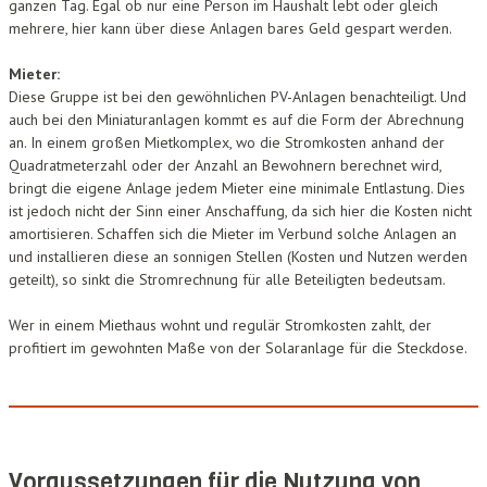
ganzen Tag. Egal ob nur eine Person im Haushalt lebt oder gleich
mehrere, hier kann über diese Anlagen bares Geld gespart werden.
Mieter:
Diese Gruppe ist bei den gewöhnlichen PV-Anlagen benachteiligt. Und
auch bei den Miniaturanlagen kommt es auf die Form der Abrechnung
an. In einem großen Mietkomplex, wo die Stromkosten anhand der
Quadratmeterzahl oder der Anzahl an Bewohnern berechnet wird,
bringt die eigene Anlage jedem Mieter eine minimale Entlastung. Dies
ist jedoch nicht der Sinn einer Anschaffung, da sich hier die Kosten nicht
amortisieren. Schaffen sich die Mieter im Verbund solche Anlagen an
und installieren diese an sonnigen Stellen (Kosten und Nutzen werden
geteilt), so sinkt die Stromrechnung für alle Beteiligten bedeutsam.
Wer in einem Miethaus wohnt und regulär Stromkosten zahlt, der
profitiert im gewohnten Maße von der Solaranlage für die Steckdose.
Voraussetzungen für die Nutzung von