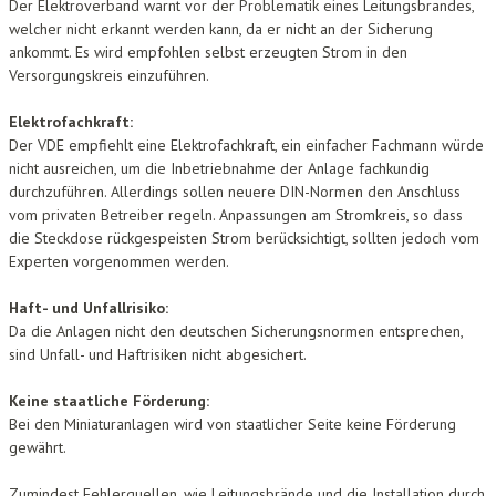
Der Elektroverband warnt vor der Problematik eines Leitungsbrandes,
welcher nicht erkannt werden kann, da er nicht an der Sicherung
ankommt. Es wird empfohlen selbst erzeugten Strom in den
Versorgungskreis einzuführen.
Elektrofachkraft:
Der VDE empfiehlt eine Elektrofachkraft, ein einfacher Fachmann würde
nicht ausreichen, um die Inbetriebnahme der Anlage fachkundig
durchzuführen. Allerdings sollen neuere DIN-Normen den Anschluss
vom privaten Betreiber regeln. Anpassungen am Stromkreis, so dass
die Steckdose rückgespeisten Strom berücksichtigt, sollten jedoch vom
Experten vorgenommen werden.
Haft- und Unfallrisiko:
Da die Anlagen nicht den deutschen Sicherungsnormen entsprechen,
sind Unfall- und Haftrisiken nicht abgesichert.
Keine staatliche Förderung:
Bei den Miniaturanlagen wird von staatlicher Seite keine Förderung
gewährt.
Zumindest Fehlerquellen, wie Leitungsbrände und die Installation durch