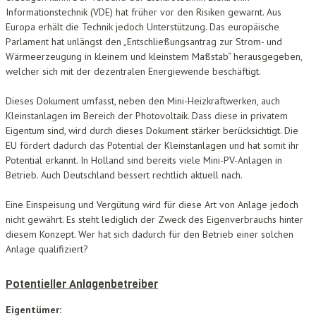
Informationstechnik (VDE) hat früher vor den Risiken gewarnt. Aus
Europa erhält die Technik jedoch Unterstützung. Das europäische
Parlament hat unlängst den „Entschließungsantrag zur Strom- und
Wärmeerzeugung in kleinem und kleinstem Maßstab“ herausgegeben,
welcher sich mit der dezentralen Energiewende beschäftigt.
Dieses Dokument umfasst, neben den Mini-Heizkraftwerken, auch
Kleinstanlagen im Bereich der Photovoltaik. Dass diese in privatem
Eigentum sind, wird durch dieses Dokument stärker berücksichtigt. Die
EU fördert dadurch das Potential der Kleinstanlagen und hat somit ihr
Potential erkannt. In Holland sind bereits viele Mini-PV-Anlagen in
Betrieb. Auch Deutschland bessert rechtlich aktuell nach.
Eine Einspeisung und Vergütung wird für diese Art von Anlage jedoch
nicht gewährt. Es steht lediglich der Zweck des Eigenverbrauchs hinter
diesem Konzept. Wer hat sich dadurch für den Betrieb einer solchen
Anlage qualifiziert?
Potentieller Anlagenbetreiber
Eigentümer: