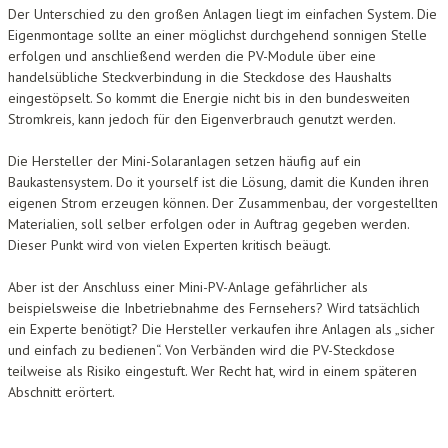
Der Unterschied zu den großen Anlagen liegt im einfachen System. Die
Eigenmontage sollte an einer möglichst durchgehend sonnigen Stelle
erfolgen und anschließend werden die PV-Module über eine
handelsübliche Steckverbindung in die Steckdose des Haushalts
eingestöpselt. So kommt die Energie nicht bis in den bundesweiten
Stromkreis, kann jedoch für den Eigenverbrauch genutzt werden.
Die Hersteller der Mini-Solaranlagen setzen häufig auf ein
Baukastensystem. Do it yourself ist die Lösung, damit die Kunden ihren
eigenen Strom erzeugen können. Der Zusammenbau, der vorgestellten
Materialien, soll selber erfolgen oder in Auftrag gegeben werden.
Dieser Punkt wird von vielen Experten kritisch beäugt.
Aber ist der Anschluss einer Mini-PV-Anlage gefährlicher als
beispielsweise die Inbetriebnahme des Fernsehers? Wird tatsächlich
ein Experte benötigt? Die Hersteller verkaufen ihre Anlagen als „sicher
und einfach zu bedienen“. Von Verbänden wird die PV-Steckdose
teilweise als Risiko eingestuft. Wer Recht hat, wird in einem späteren
Abschnitt erörtert.